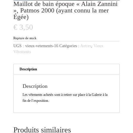
Maillot de bain époque « Alain Zannini
», Patmos 2000 (ayant connu la mer
Égée)
€
3,50
Rupture de stock
UGS :
vieux-vetements-16
Catégories :
Autres
,
Vieux
Vêtements
Description
Description
Les vêtements achetés sont à retirer sur place à la Galerie à la
fin de l’exposition.
Produits similaires