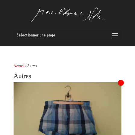
Sélectionner une page
Accueil
/ Autres
Autres