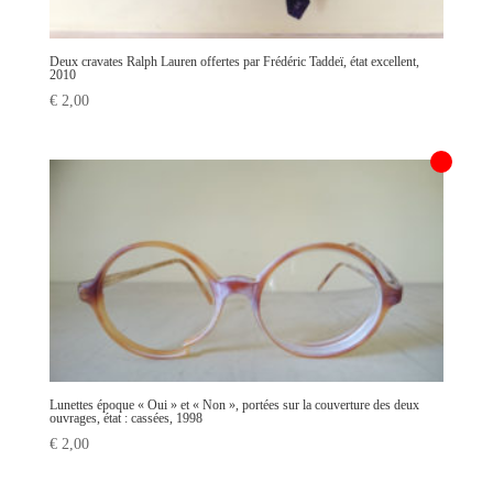
Deux cravates Ralph Lauren offertes par Frédéric Taddeï, état excellent,
2010
€
2,00
Lunettes époque « Oui » et « Non », portées sur la couverture des deux
ouvrages, état : cassées, 1998
€
2,00