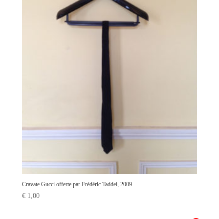
Cravate Gucci offerte par Frédéric Taddei, 2009
€
1,00