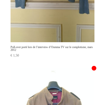
Pull-over porté lors de l’interview d’Oumma TV sur le complotisme, mars
2012
€
1,50