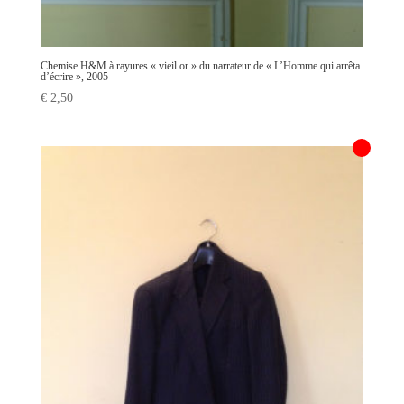
Chemise H&M à rayures « vieil or » du narrateur de « L’Homme qui arrêta
d’écrire », 2005
€
2,50