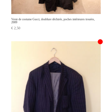
Veste de costume Gucci, doublure déchirée, poches intérieures trouées,
2009
€
2,50