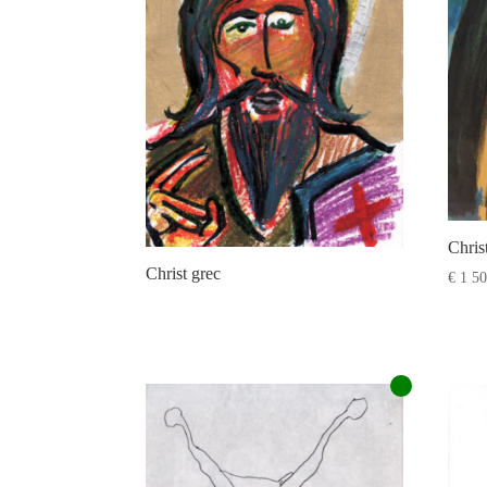
Chris
Christ grec
€
1 50