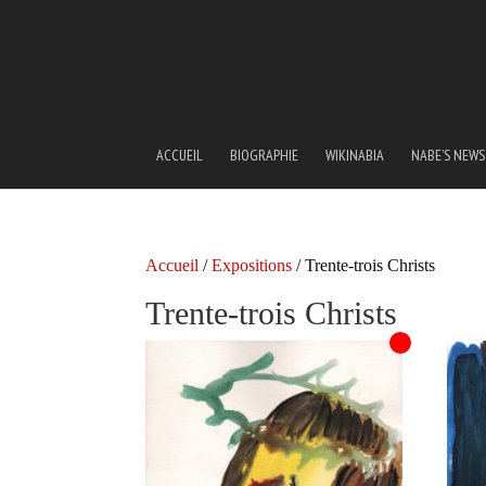
ACCUEIL
BIOGRAPHIE
WIKINABIA
NABE’S NEWS
Accueil
/
Expositions
/ Trente-trois Christs
Trente-trois Christs