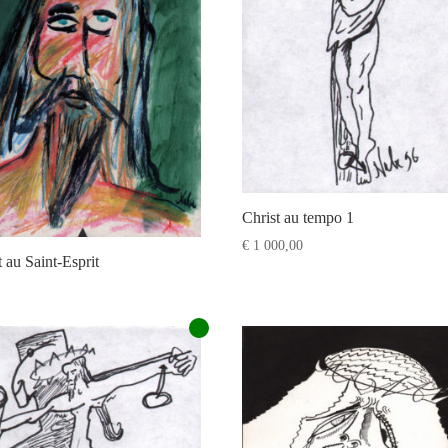
Christ au tempo 1
€
1 000,00
t au Saint-Esprit