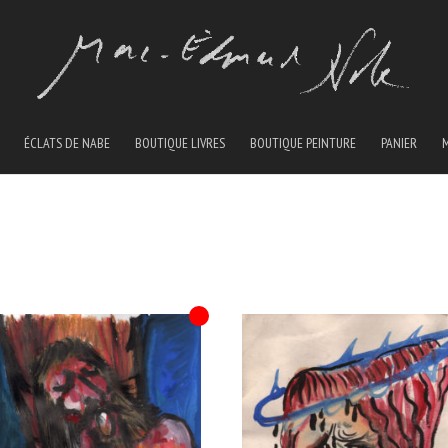
ÉCLATS DE NABE
BOUTIQUE LIVRES
BOUTIQUE PEINTURE
PANIER