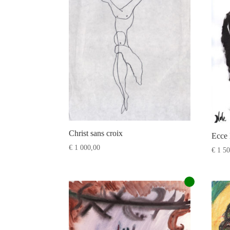
Christ sans croix
Ecce
€
1 000,00
€
1 50