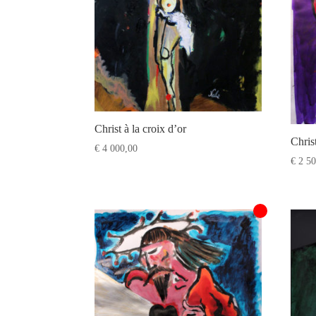
Christ à la croix d’or
Chris
€
4 000,00
€
2 50