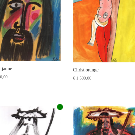
t jaune
Christ orange
0,00
€
1 500,00