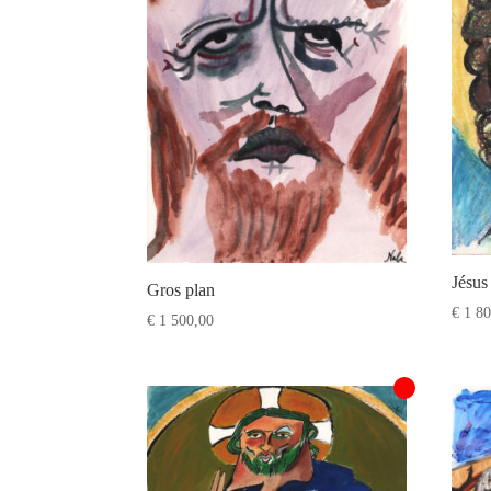
Jésus
Gros plan
€
1 80
€
1 500,00