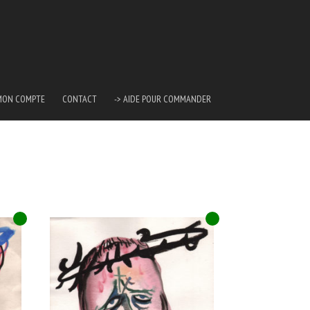
MON COMPTE
CONTACT
-> AIDE POUR COMMANDER