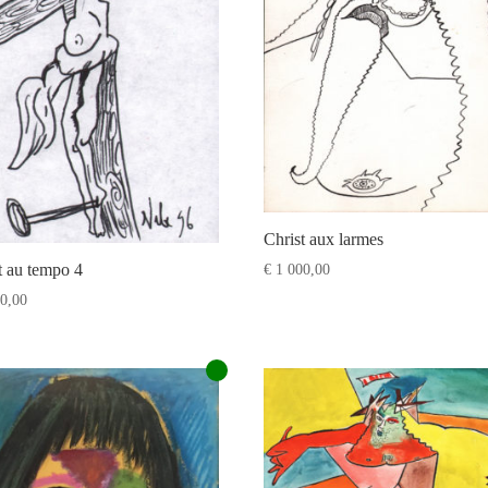
Christ aux larmes
t au tempo 4
€
1 000,00
0,00