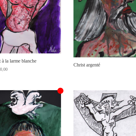
t à la larme blanche
Christ argenté
0,00