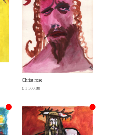
Christ rose
€
1 500,00