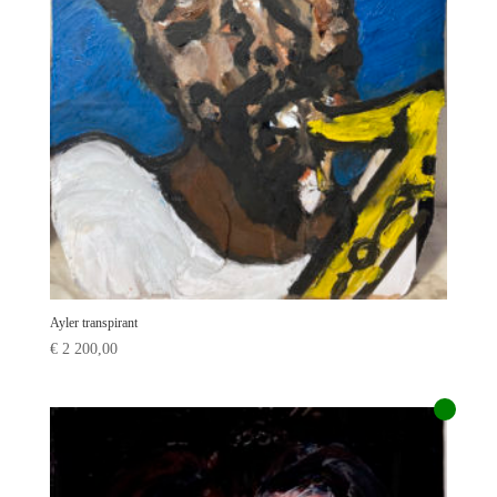
Ayler transpirant
€
2 200,00