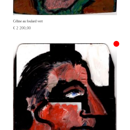
Céline au foulard vert
€
2 200,00