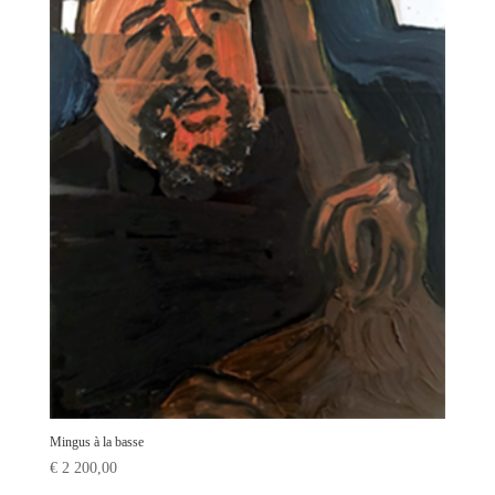
Mingus à la basse
€
2 200,00