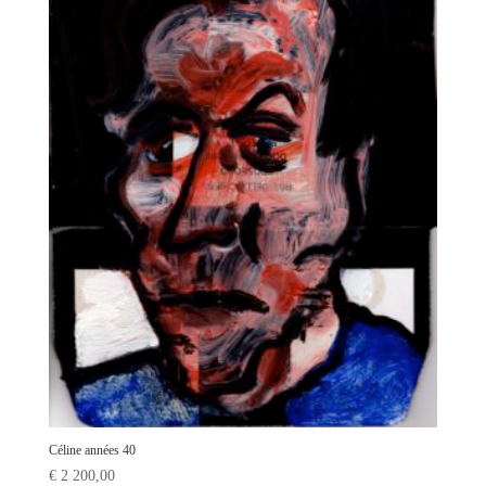
Céline années 40
€
2 200,00