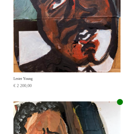
Lester Young
€
2 200,00