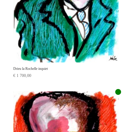
Drieu la Rochelle inquiet
€
1 700,00