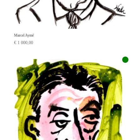
Marcel Aymé
€
1 000,00