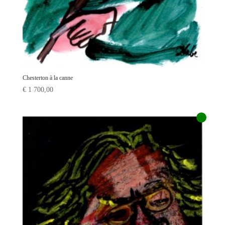
Chesterton à la canne
€
1 700,00