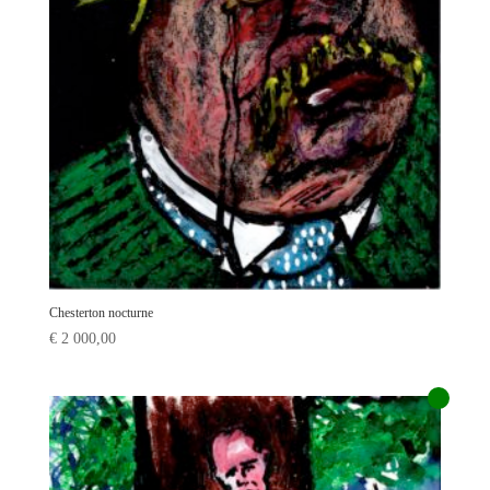
Chesterton nocturne
€
2 000,00