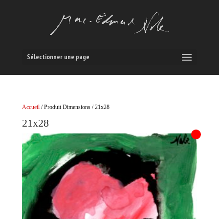
Sélectionner une page
Accueil
/ Produit Dimensions / 21x28
21x28