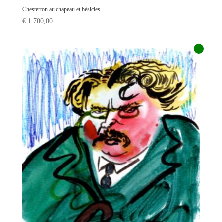
Chesterton au chapeau et bésicles
€
1 700,00