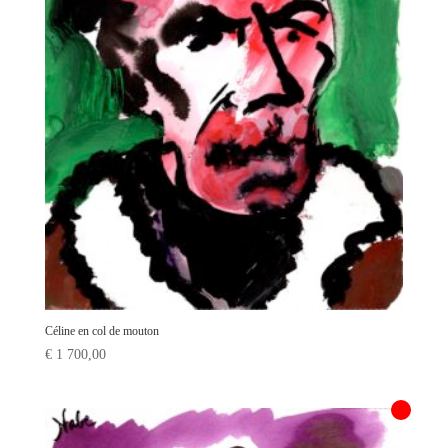
Céline en col de mouton
€
1 700,00