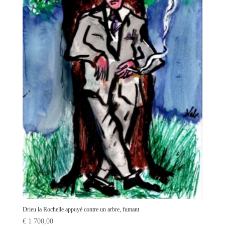
Drieu la Rochelle appuyé contre un arbre, fumant
€
1 700,00