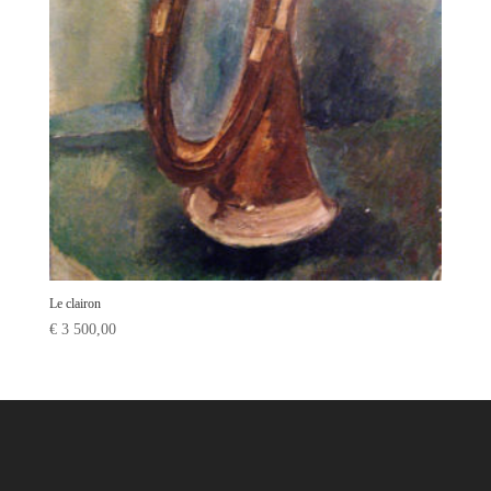
Le clairon
€
3 500,00