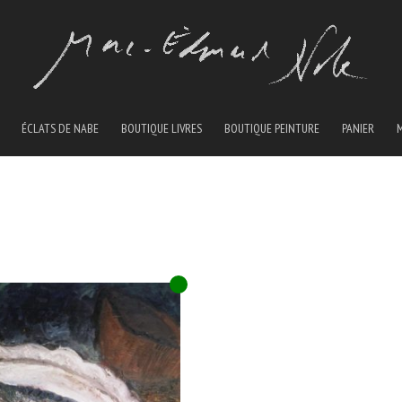
ÉCLATS DE NABE
BOUTIQUE LIVRES
BOUTIQUE PEINTURE
PANIER