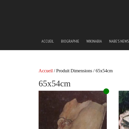
ACCUEIL
BIOGRAPHIE
WIKINABIA
NABE’S NEWS
Accueil
/ Produit Dimensions / 65x54cm
65x54cm