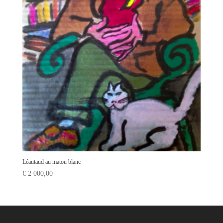
Léautaud au matou blanc
€
2 000,00