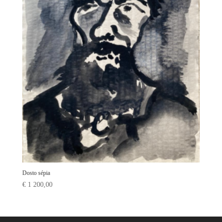
Dosto sépia
€
1 200,00