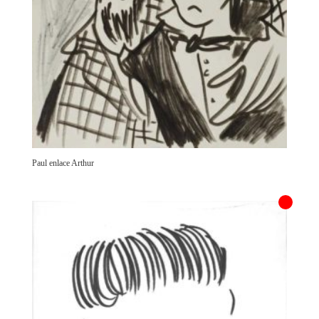
Paul enlace Arthur