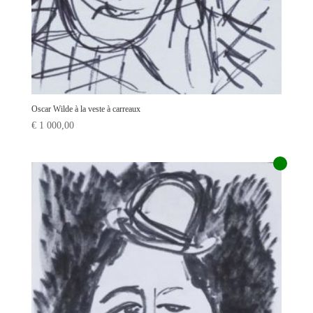
Oscar Wilde à la veste à carreaux
€
1 000,00