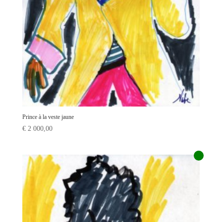
Prince à la veste jaune
€
2 000,00