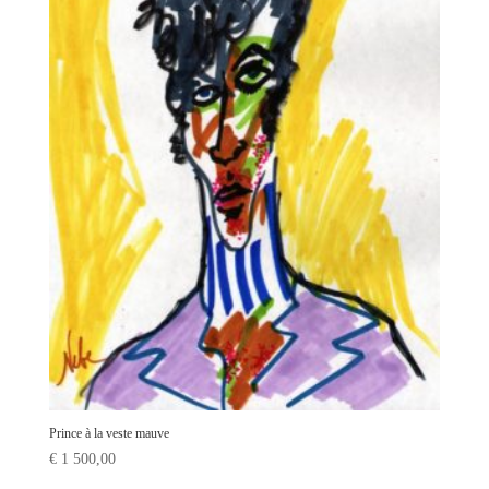
Prince à la veste mauve
€
1 500,00