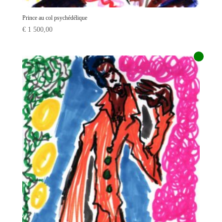
Prince au col psychédélique
€
1 500,00