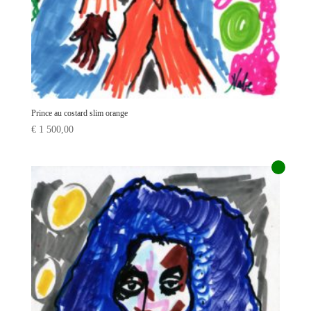
Prince au costard slim orange
€
1 500,00