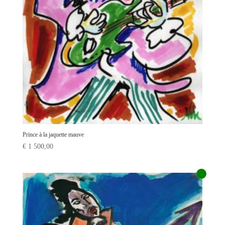
Prince à la jaquette mauve
€
1 500,00