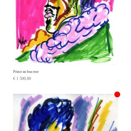
Prince au boa rose
€
1 500,00