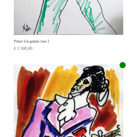
Prince à la guitare rose 2
€
2 500,00