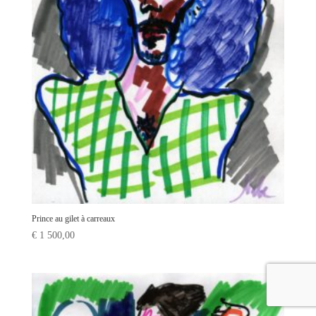
Prince au gilet à carreaux
€
1 500,00