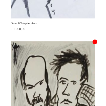
Oscar Wilde plus vieux
€
1 000,00