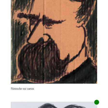
Nietzsche sur carton