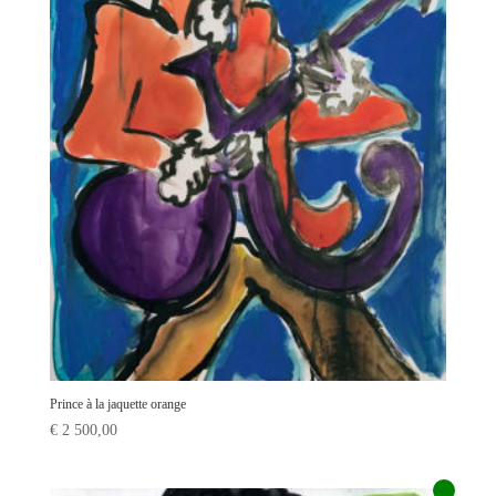
Prince à la jaquette orange
€
2 500,00