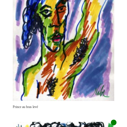
Prince au bras levé