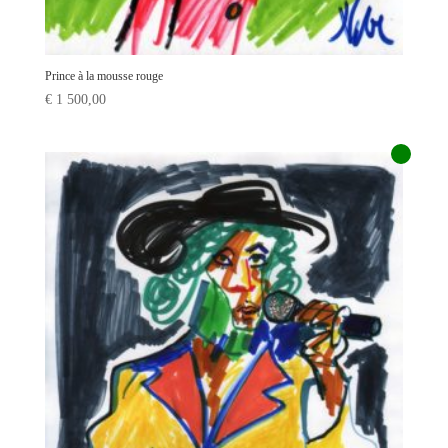
Prince à la mousse rouge
€
1 500,00