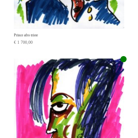
Prince afro triste
€
1 700,00