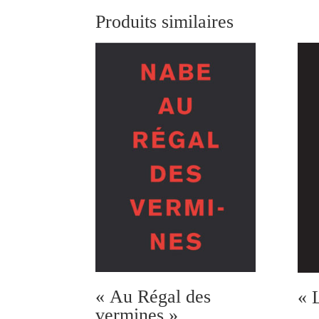
Produits similaires
« Au Régal des
« 
vermines »