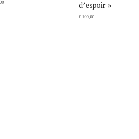
00
d’espoir »
€
100,00