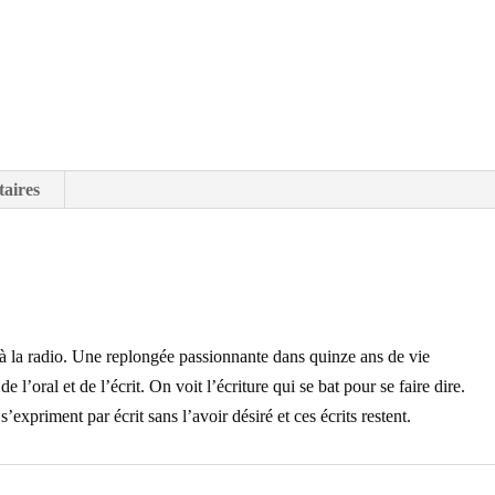
aires
t à la radio. Une replongée passionnante dans quinze ans de vie
 de l’oral et de l’écrit. On voit l’écriture qui se bat pour se faire dire.
expriment par écrit sans l’avoir désiré et ces écrits restent.