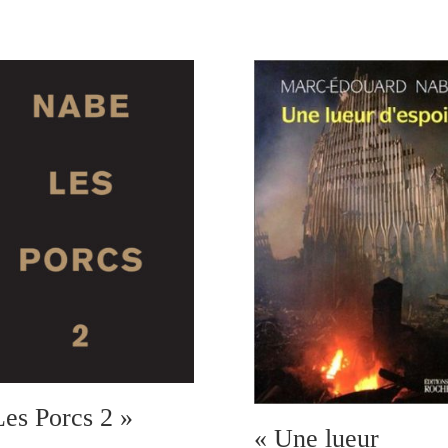
Les Porcs 2 »
« Une lueur