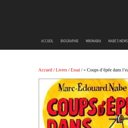
ACCUEIL
BIOGRAPHIE
WIKINABIA
NABE’S NEWS
Accueil
/
Livres
/
Essai
/ « Coups d’épée dans l’e