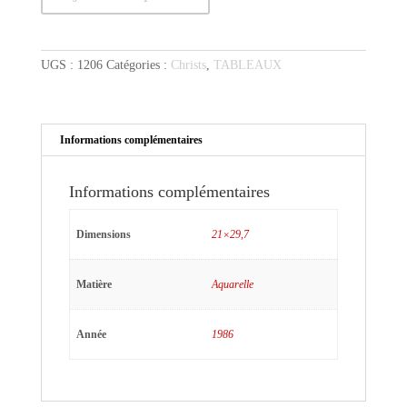
Christ
apeuré
UGS :
1206
Catégories :
Christs
,
TABLEAUX
Informations complémentaires
Informations complémentaires
Dimensions
21×29,7
Matière
Aquarelle
Année
1986