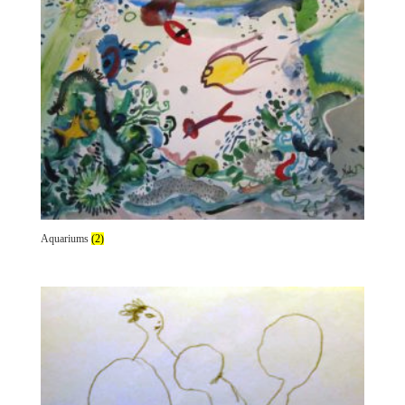
Aquariums
(2)