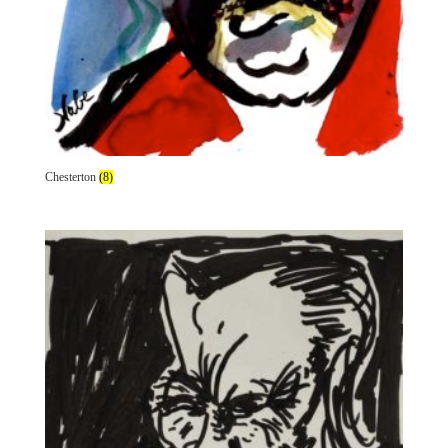
Chesterton
(8)