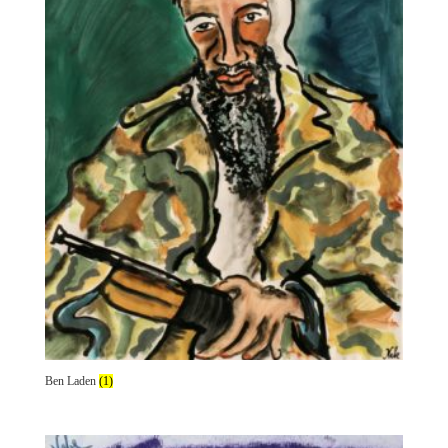
Ben Laden
(1)