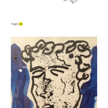
Anges
(4)