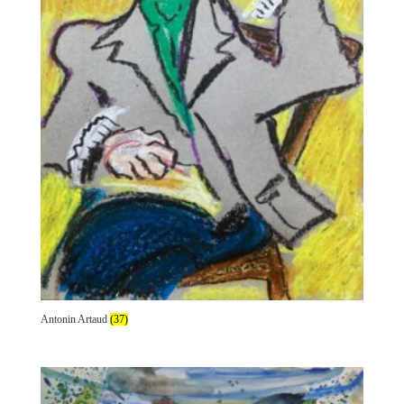
Antonin Artaud
(37)