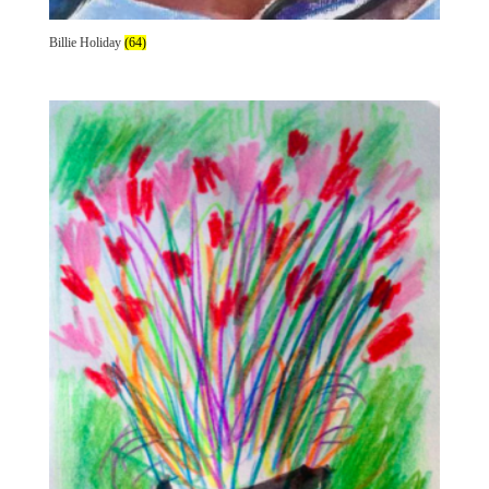
Billie Holiday
(64)