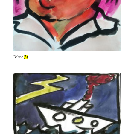
Balzac
(5)