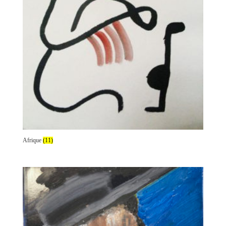
Afrique
(11)