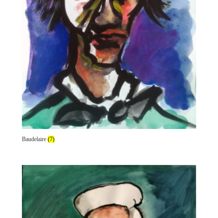
Baudelaire
(7)