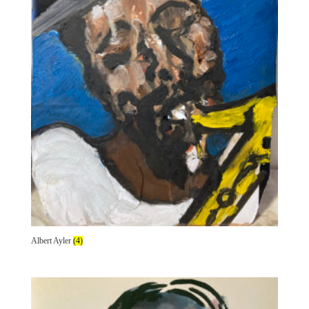
Albert Ayler
(4)