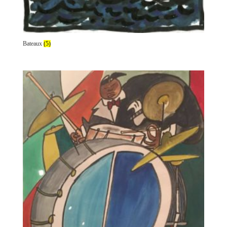
Bateaux
(5)