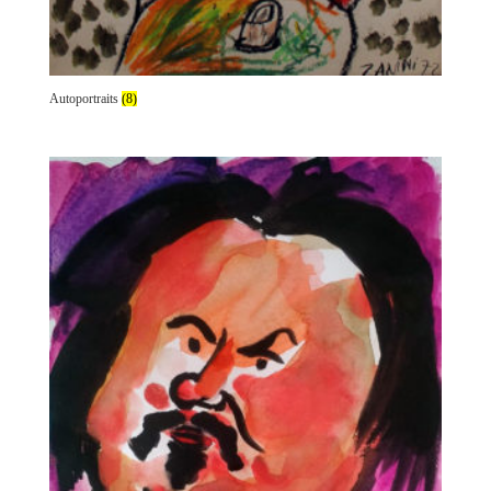
Autoportraits
(8)