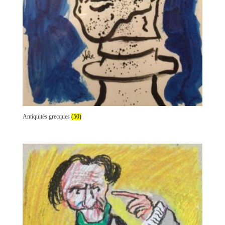
Antiquités grecques
(50)