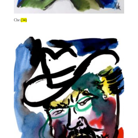
Che
(34)