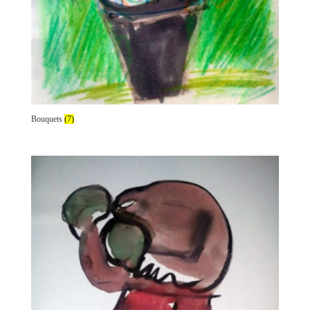
Bouquets
(7)