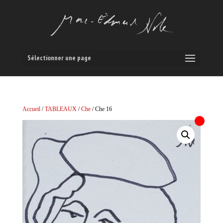
Sélectionner une page
Accueil
/
TABLEAUX
/
Che
/ Che 16