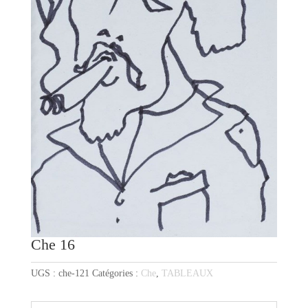
Che 16
UGS :
che-121
Catégories :
Che
,
TABLEAUX