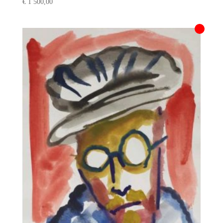
€
1 500,00