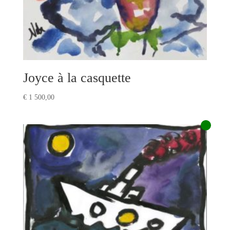
Joyce à la casquette
€
1 500,00