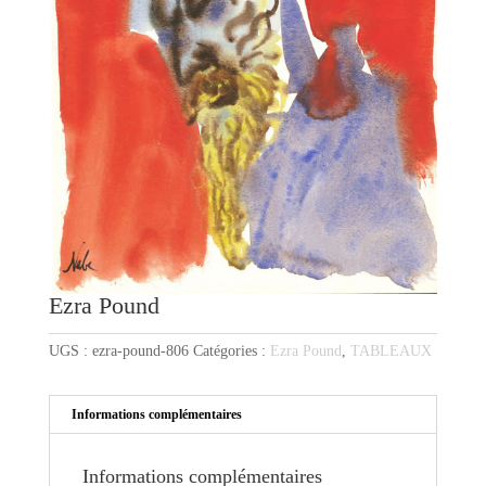
Ezra Pound
UGS :
ezra-pound-806
Catégories :
Ezra Pound
,
TABLEAUX
Informations complémentaires
Informations complémentaires