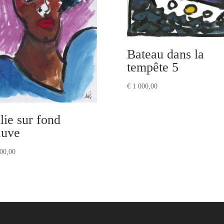
Bateau dans la
tempête 5
€
1 000,00
llie sur fond
uve
00,00