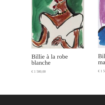
Bi
Billie à la robe
ma
blanche
€
1 5
€
1 500,00