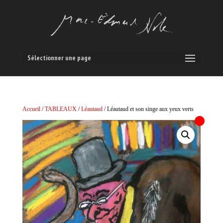
Sélectionner une page
Accueil
/
TABLEAUX
/
Léautaud
/ Léautaud et son singe aux yeux verts