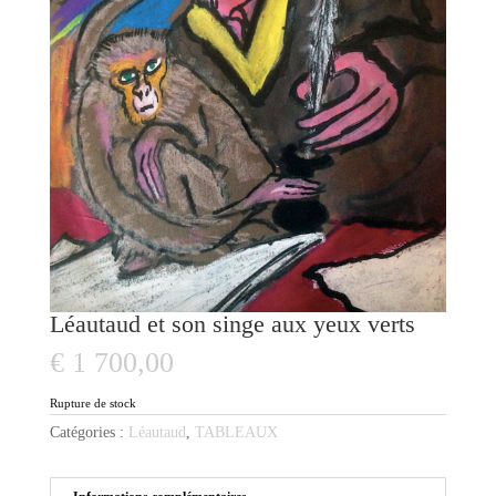
Léautaud et son singe aux yeux verts
€
1 700,00
Rupture de stock
Catégories :
Léautaud
,
TABLEAUX