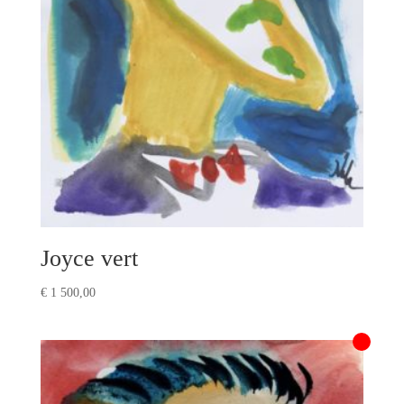
Joyce vert
€
1 500,00