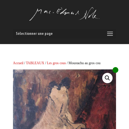
Sélectionner une page
Accueil
/
TABLEAUX
/
Les gros cous
/ Moustachu au gros cou