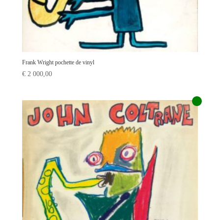
Frank Wright pochette de vinyl
€
2 000,00