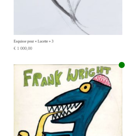
Esquisse pour « Lucette » 3
€
1 000,00