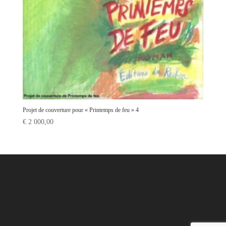
Projet de couverture pour « Printemps de feu » 4
€
2 000,00