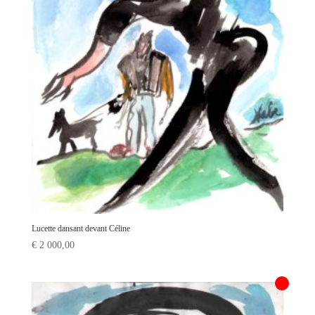
Lucette dansant devant Céline
€
2 000,00