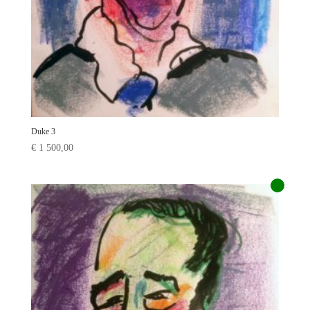
Duke 3
€
1 500,00