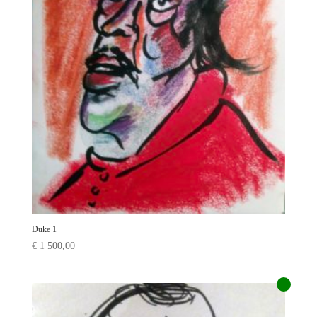
Duke 1
€
1 500,00