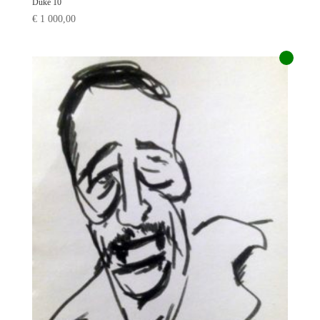
Duke 10
€
1 000,00