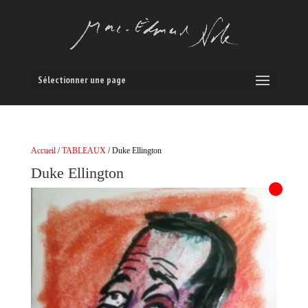
Sélectionner une page
Accueil
/
TABLEAUX
/ Duke Ellington
Duke Ellington