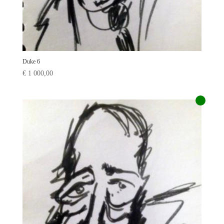
Duke 6
€
1 000,00