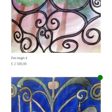
Fers forgés 4
€
2 500,00