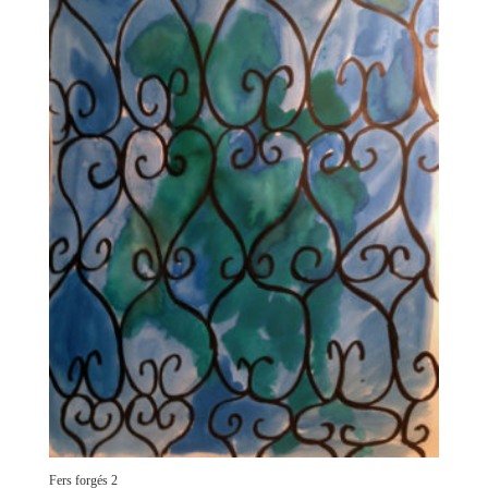
Fers forgés 2