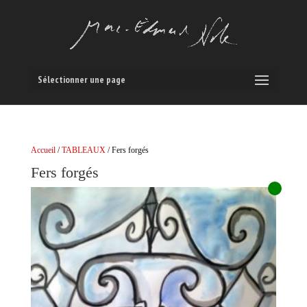
Sélectionner une page
Accueil
/
TABLEAUX
/ Fers forgés
Fers forgés