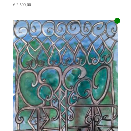
€
2 500,00