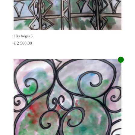
Fers forgés 3
€
2 500,00