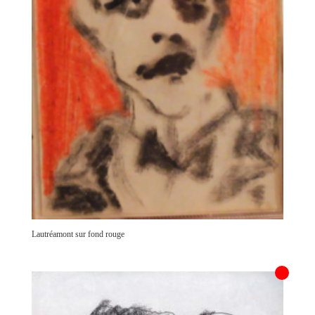
Lautréamont sur fond rouge