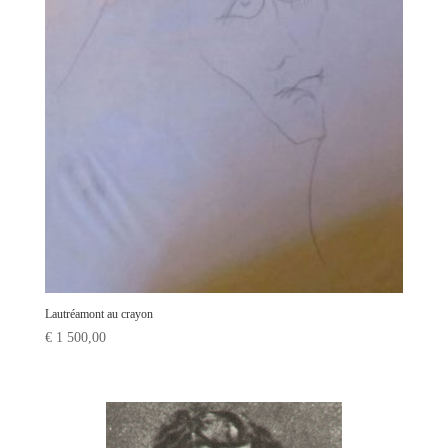
Lautréamont au crayon
€
1 500,00