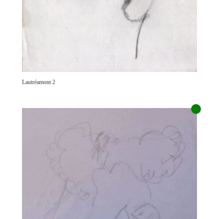
Lautréamont 2