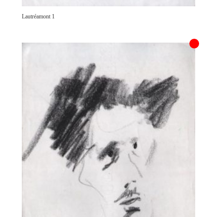
Lautréamont 1