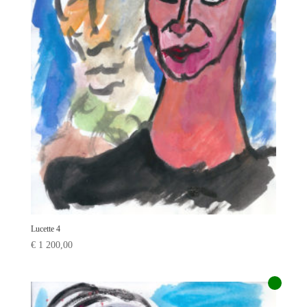
Lucette 4
€
1 200,00