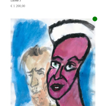
Lucette 5
€
1 200,00