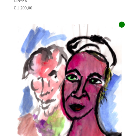
Lucette 8
€
1 200,00