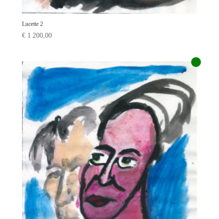
Lucette 2
€
1 200,00