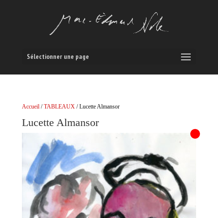
Sélectionner une page
Accueil
/
TABLEAUX
/ Lucette Almansor
Lucette Almansor