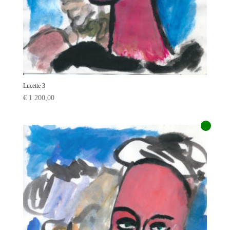
Lucette 3
€
1 200,00