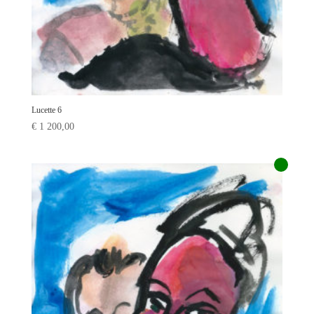
Lucette 6
€
1 200,00