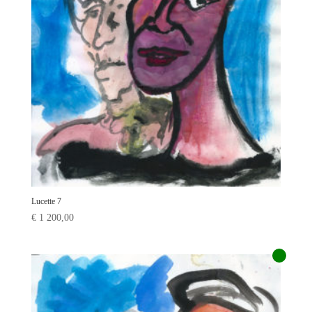
Lucette 7
€
1 200,00