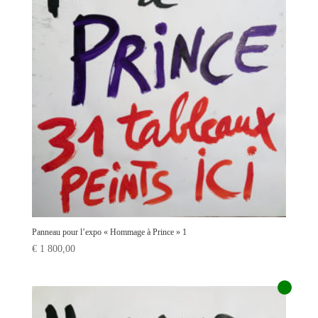
Panneau pour l’expo « Hommage à Prince » 1
€
1 800,00