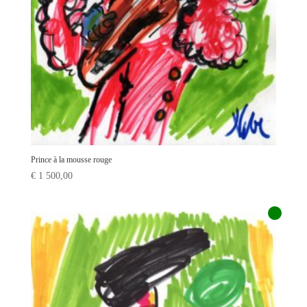
Prince à la mousse rouge
€
1 500,00