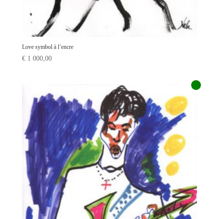
Love symbol à l’encre
€
1 000,00