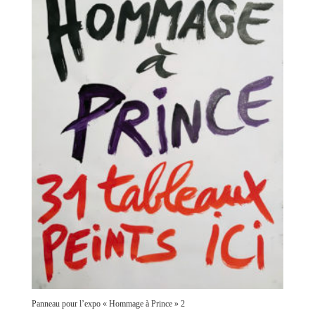
Panneau pour l’expo « Hommage à Prince » 2