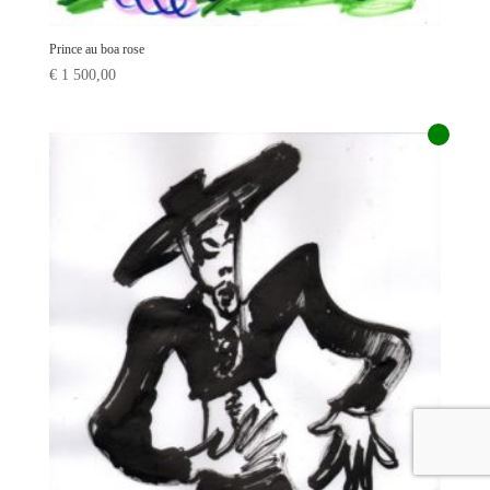
Prince au boa rose
€
1 500,00