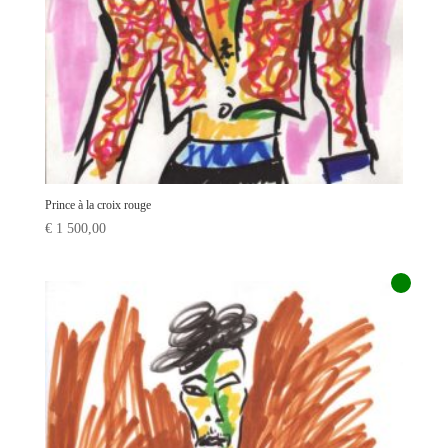
Prince à la croix rouge
€
1 500,00