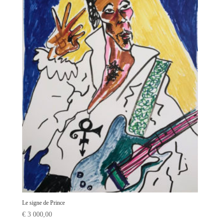
Le signe de Prince
€
3 000,00