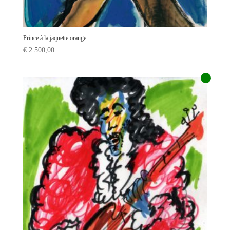
Prince à la jaquette orange
€
2 500,00