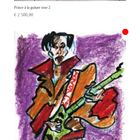
Prince à la guitare rose 2
€
2 500,00