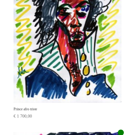
Prince afro triste
€
1 700,00