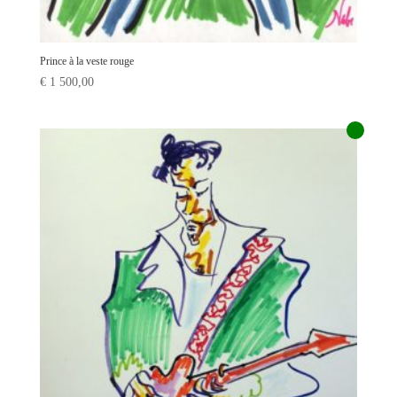
Prince à la veste rouge
€
1 500,00