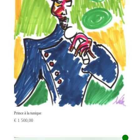
Prince à la tunique
€
1 500,00