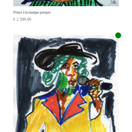
Prince à la tunique pourpre
€
2 500,00