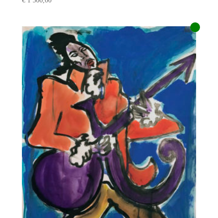
€
1 500,00