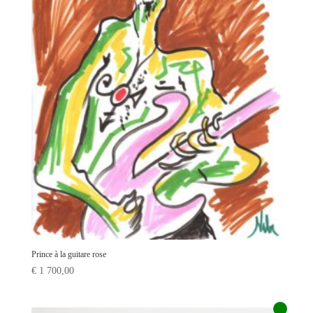
Prince à la guitare rose
€
1 700,00