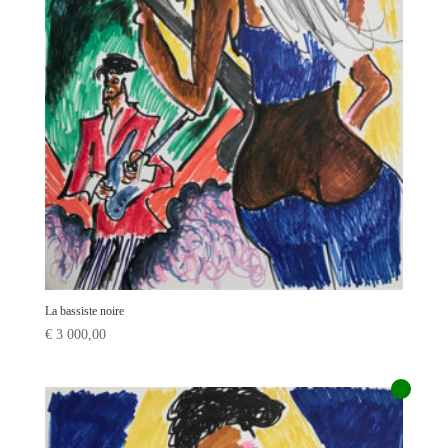
La bassiste noire
€
3 000,00