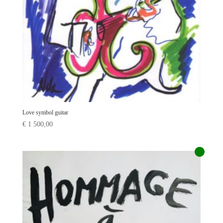
Love symbol guitar
€
1 500,00