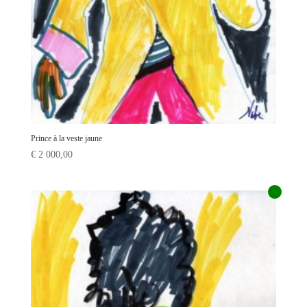
Prince à la veste jaune
€
2 000,00