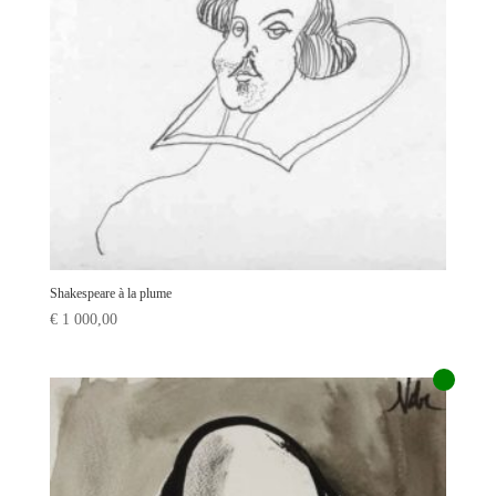
Shakespeare à la plume
€
1 000,00