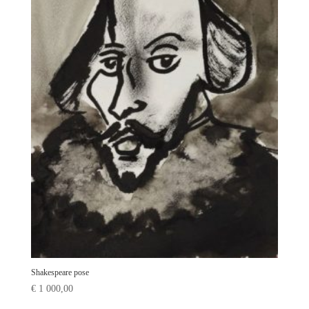
Shakespeare pose
€
1 000,00