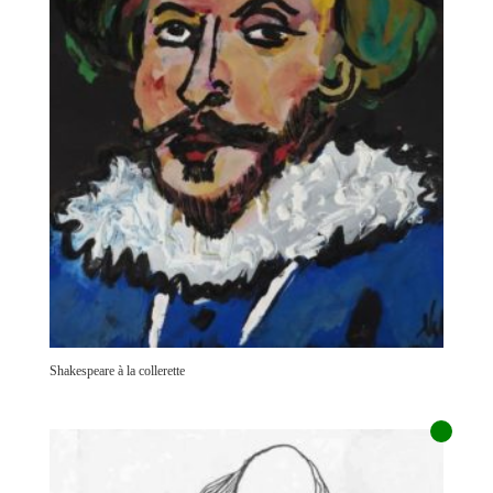
Shakespeare à la collerette