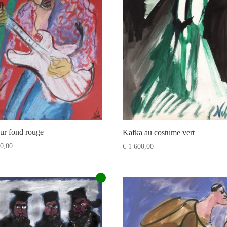
sur fond rouge
Kafka au costume vert
0,00
€
1 600,00