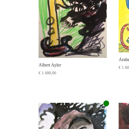
Arabe
Albert Ayler
€
1 60
€
1 600,00