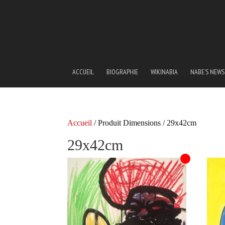
ACCUEIL
BIOGRAPHIE
WIKINABIA
NABE’S NEWS
Accueil
/ Produit Dimensions / 29x42cm
29x42cm