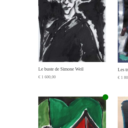
Le buste de Simone Weil
Les t
€
1 600,00
€
1 80