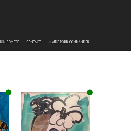
MON COMPTE
CONTACT
-> AIDE POUR COMMANDER