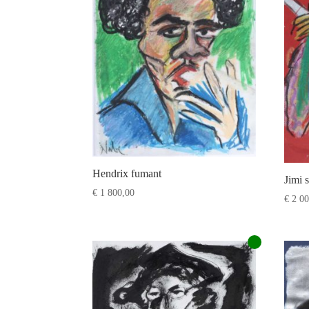
Hendrix fumant
Jimi 
€
1 800,00
€
2 00