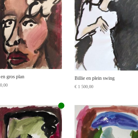
e en gros plan
Billie en plein swing
0,00
€
1 500,00