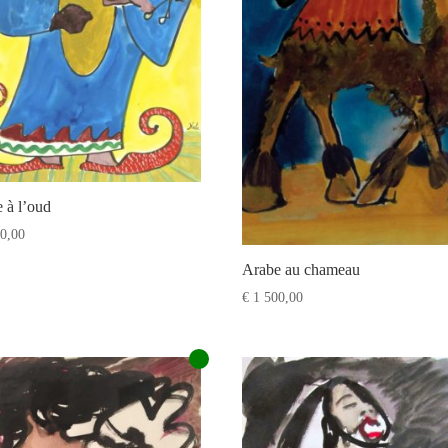
 à l’oud
0,00
Arabe au chameau
€
1 500,00