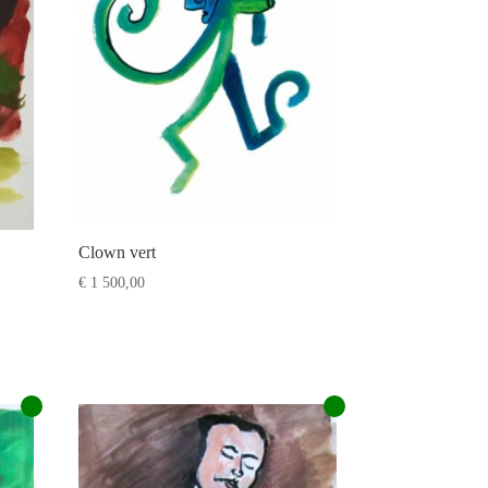
Clown vert
€
1 500,00