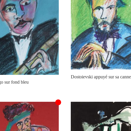
Dostoievski appuyé sur sa cann
o sur fond bleu