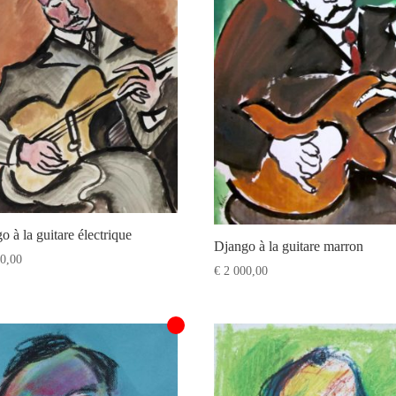
o à la guitare électrique
Django à la guitare marron
0,00
€
2 000,00