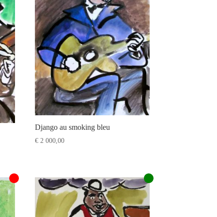
Django au smoking bleu
€
2 000,00