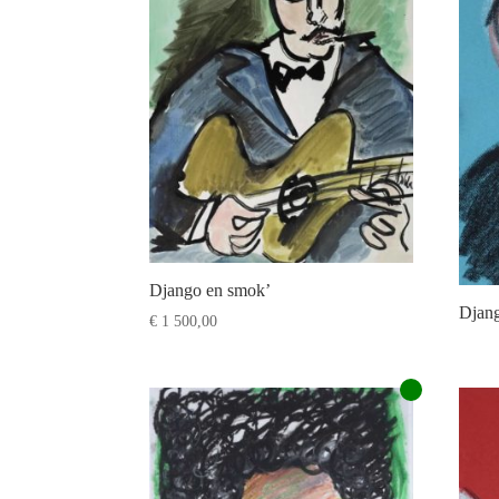
Django en smok’
Djang
€
1 500,00