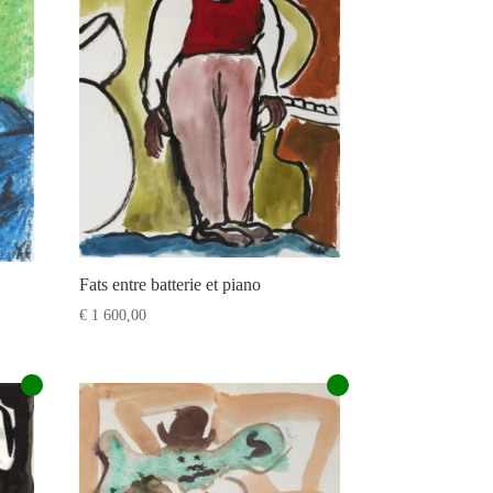
Fats entre batterie et piano
e
€
1 600,00