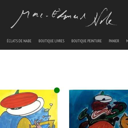
ÉCLATS DE NABE
BOUTIQUE LIVRES
BOUTIQUE PEINTURE
PANIER