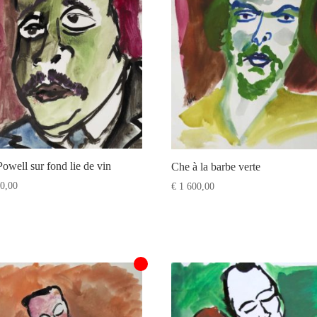
owell sur fond lie de vin
Che à la barbe verte
0,00
€
1 600,00