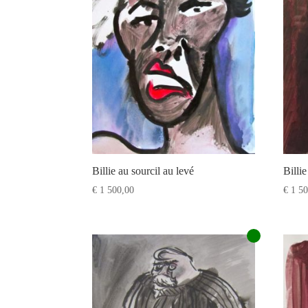
Billie au sourcil au levé
Billi
€
1 500,00
€
1 50