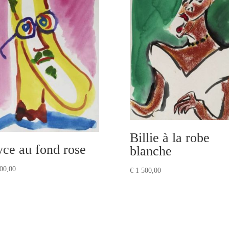
Billie à la robe
yce au fond rose
blanche
00,00
€
1 500,00