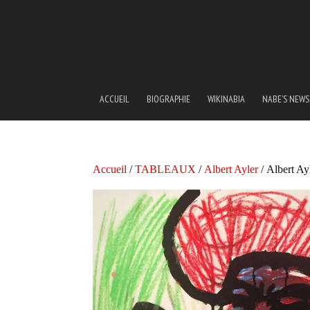
ACCUEIL
BIOGRAPHIE
WIKINABIA
NABE’S NEWS
Accueil
/
TABLEAUX
/
Albert Ayler
/ Albert Ay