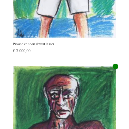
Picasso en short devant la mer
€
3 000,00