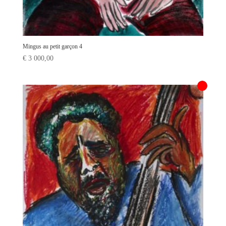
Mingus au petit garçon 4
€
3 000,00