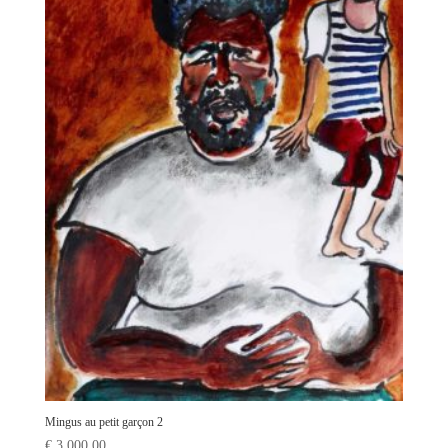
Mingus au petit garçon 2
€
3 000,00