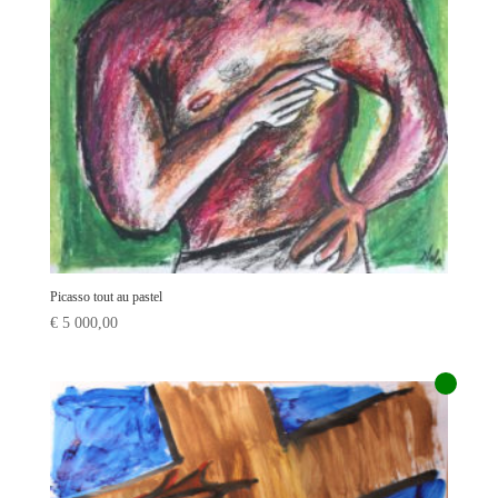
Picasso tout au pastel
€
5 000,00