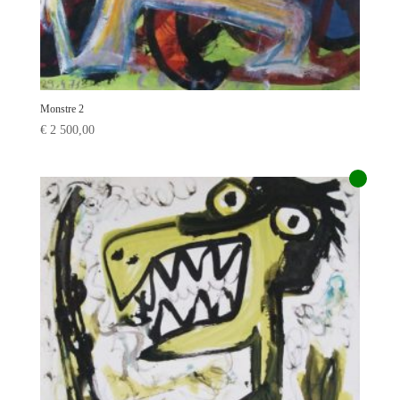
Monstre 2
€
2 500,00