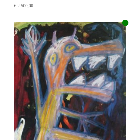
€
2 500,00