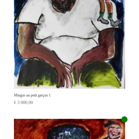
Mingus au petit garçon 1
€
3 000,00