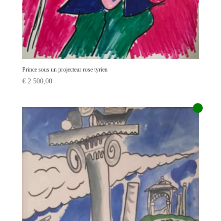
Prince sous un projecteur rose tyrien
€
2 500,00