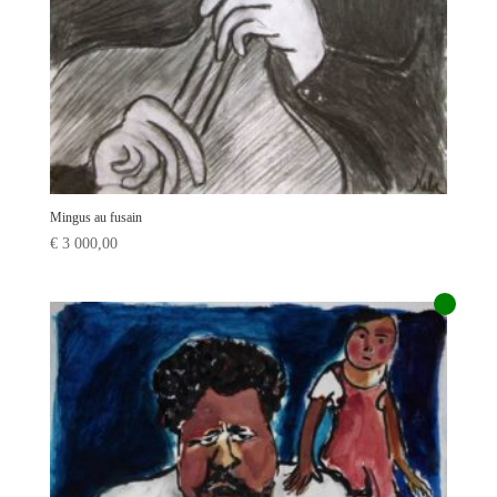
Mingus au fusain
€
3 000,00