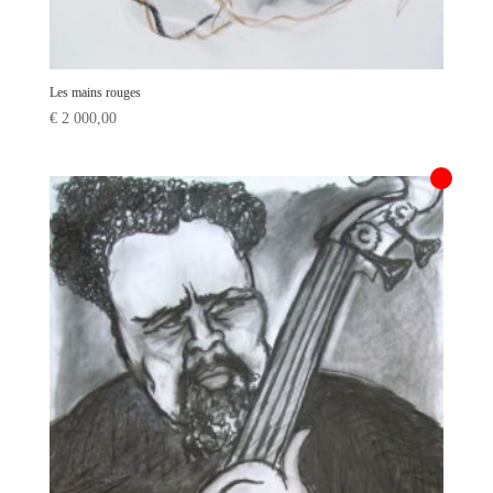
Les mains rouges
€
2 000,00