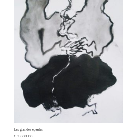
Les grandes épaules
€
3 000,00