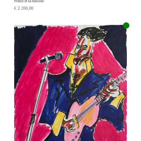
Prince et sa bassiste
€
2 200,00