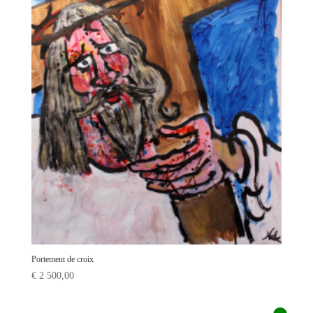
Portement de croix
€
2 500,00