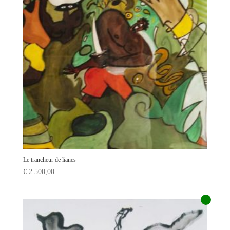
Le trancheur de lianes
€
2 500,00