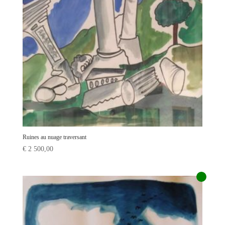
Ruines au nuage traversant
€
2 500,00