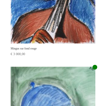
Mingus sur fond rouge
€
3 000,00