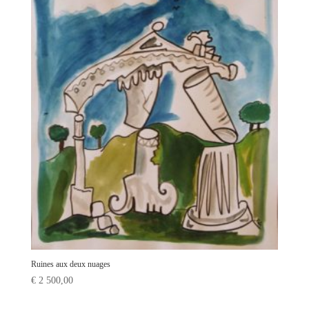
Ruines aux deux nuages
€
2 500,00