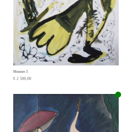
Monstre 3
€
2 500,00