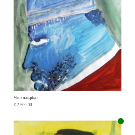
Monk transpirant
€
2 500,00