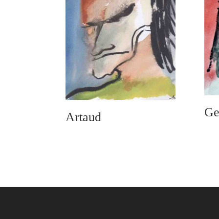
Ge
Artaud