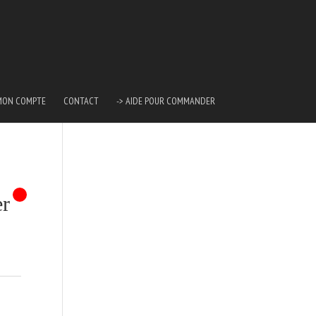
MON COMPTE
CONTACT
-> AIDE POUR COMMANDER
er