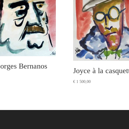
orges Bernanos
Joyce à la casquet
€
1 500,00