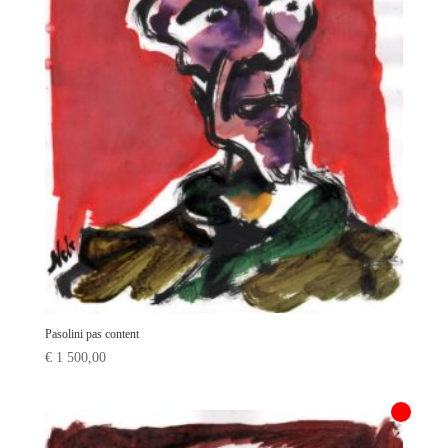
Pasolini pas content
€
1 500,00