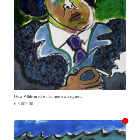
Oscar Wilde au col en fourrure et à la cigarette
€
3 000,00