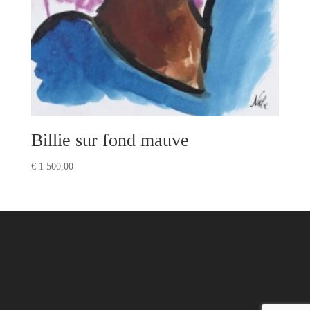
Billie sur fond mauve
€
1 500,00