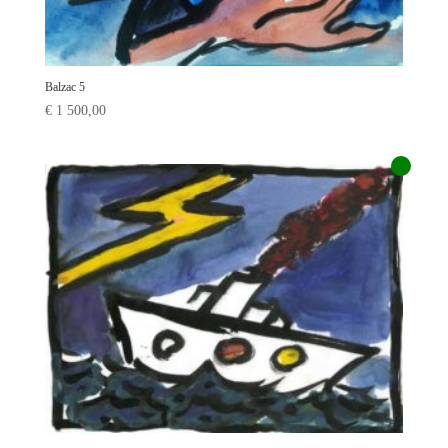
Balzac 5
€
1 500,00