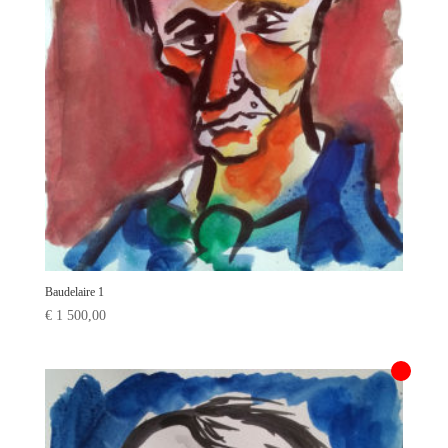
Baudelaire 1
€
1 500,00