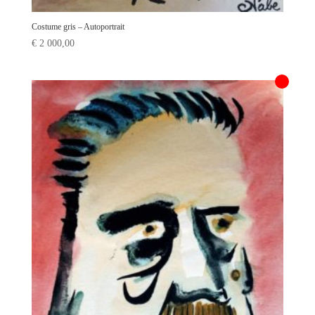
Costume gris – Autoportrait
€
2 000,00