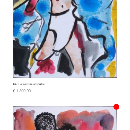
64. La gamine amputée
€
1 800,00