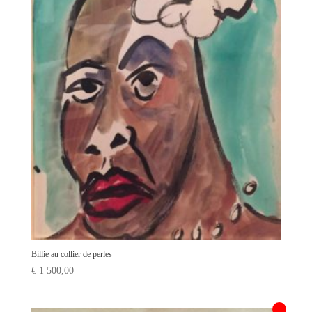
Billie au collier de perles
€
1 500,00