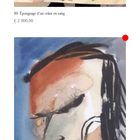
89. Épongeage d’un crâne en sang
€
2 000,00