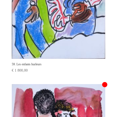
59. Les enfants hurleurs
€
1 800,00