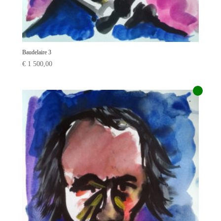
Baudelaire 3
€
1 500,00