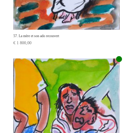
57. La mère et son ado recouvert
€
1 800,00