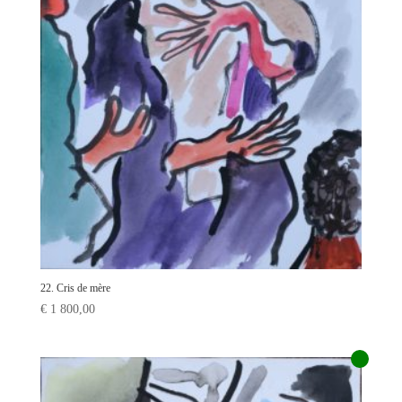
22. Cris de mère
€
1 800,00