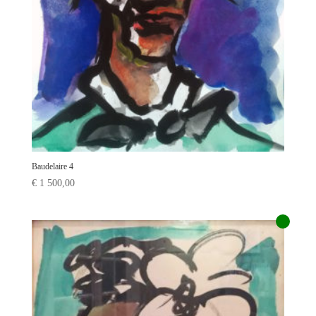
Baudelaire 4
€
1 500,00