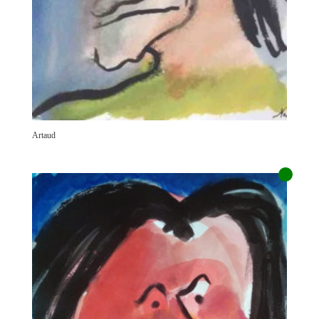
Artaud