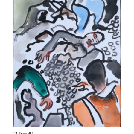
33. Enseveli !