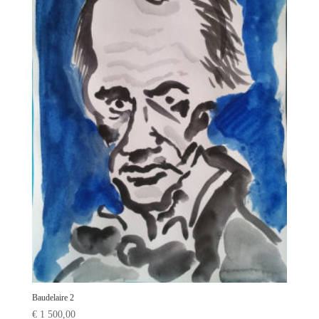
Baudelaire 2
€
1 500,00