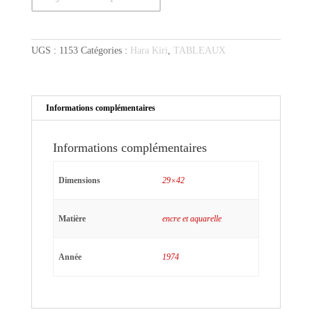
14
UGS :
1153
Catégories :
Hara Kiri
,
TABLEAUX
Informations complémentaires
Informations complémentaires
Dimensions
29×42
Matière
encre et aquarelle
Année
1974