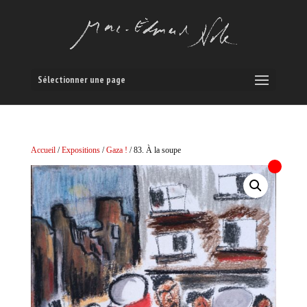
Sélectionner une page
Accueil
/
Expositions
/
Gaza !
/ 83. À la soupe