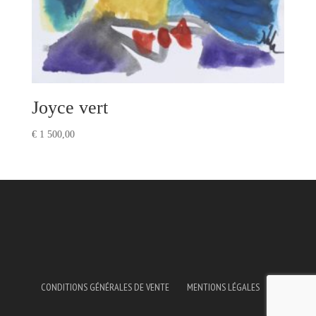
Joyce vert
€
1 500,00
CONDITIONS GÉNÉRALES DE VENTE
MENTIONS LÉGALES