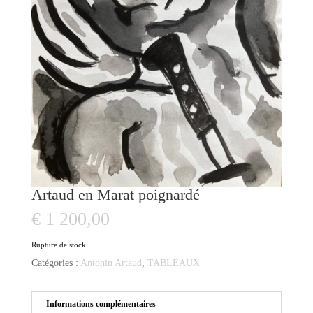
Artaud en Marat poignardé
€
1 200,00
Rupture de stock
Catégories :
Antonin Artaud
,
TABLEAUX
Informations complémentaires