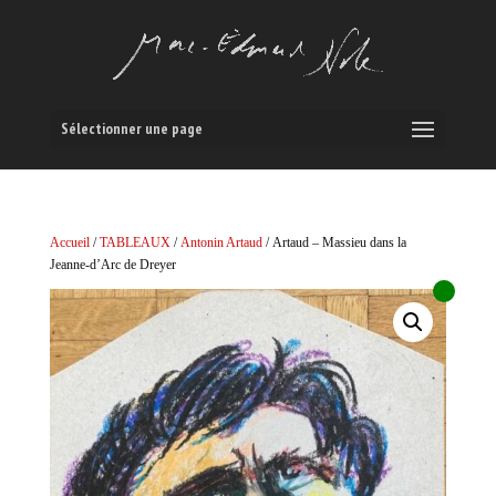
Sélectionner une page
Accueil
/
TABLEAUX
/
Antonin Artaud
/ Artaud – Massieu dans la
Jeanne-d’Arc de Dreyer