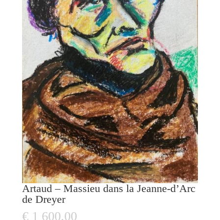
Artaud – Massieu dans la Jeanne-d’Arc
de Dreyer
€
1 600,00