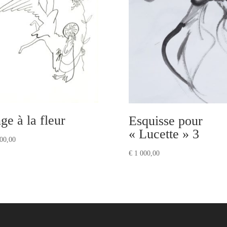
ge à la fleur
Esquisse pour
« Lucette » 3
00,00
€
1 000,00