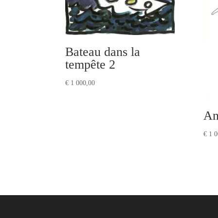
Bateau dans la
tempête 2
€
1 000,00
An
€
1 0