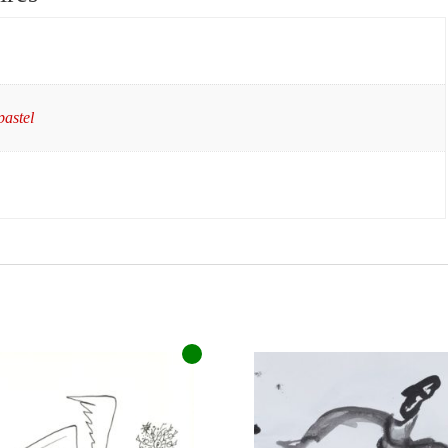
pastel