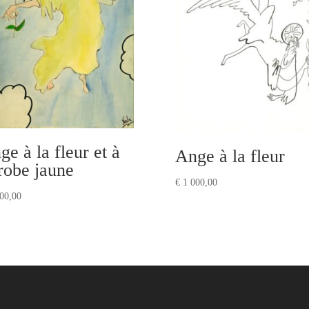
ge à la fleur et à
Ange à la fleur
 robe jaune
€
1 000,00
00,00