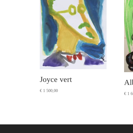
Joyce vert
Al
€
1 500,00
€
1 6