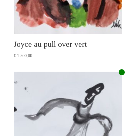
Joyce au pull over vert
€
1 500,00