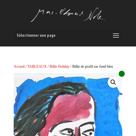
Sélectionner une page
Accueil
/
TABLEAUX
/
Billie Holiday
/ Billie de profil sur fond bleu