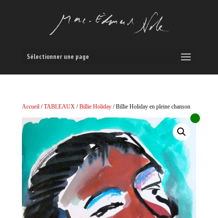
Sélectionner une page
Accueil
/
TABLEAUX
/
Billie Holiday
/ Billie Holiday en pleine chanson