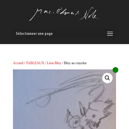
Sélectionner une page
Accueil
/
TABLEAUX
/
Léon Bloy
/ Bloy au crayolor