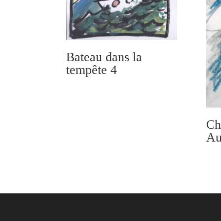
Bateau dans la
tempête 4
Ch
Au