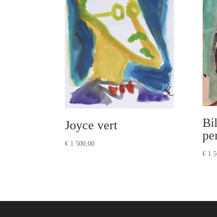
Bil
Joyce vert
pe
€
1 500,00
€
1 5