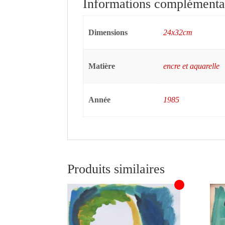
Informations complémenta
Dimensions
24x32cm
Matière
encre et aquarelle
Année
1985
Produits similaires