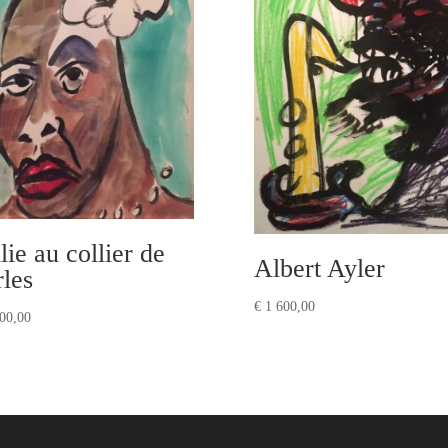
lie au collier de
Albert Ayler
rles
€
1 600,00
00,00