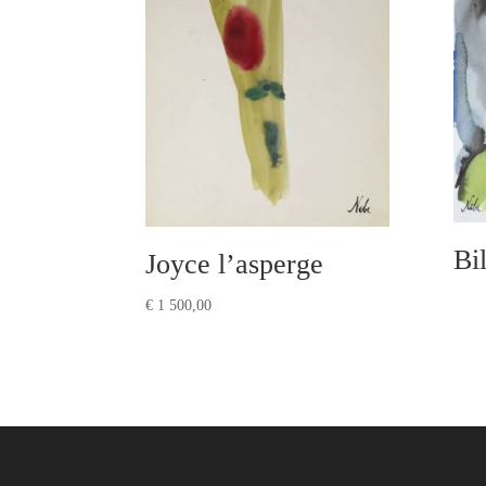
Bil
Joyce l’asperge
€
1 500,00