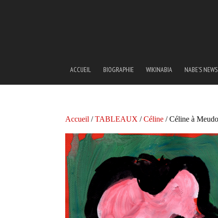
ACCUEIL
BIOGRAPHIE
WIKINABIA
NABE’S NEWS
Accueil
/
TABLEAUX
/
Céline
/ Céline à Meud