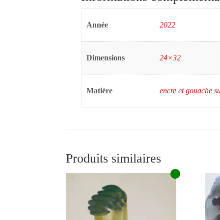
Année
2022
Dimensions
24×32
Matière
encre et gouache s
Produits similaires