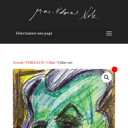
Sélectionner une page
Accueil
/
TABLEAUX
/
Céline
/ Céline vert