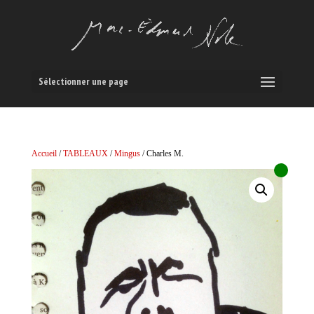
Sélectionner une page
Accueil
/
TABLEAUX
/
Mingus
/ Charles M.