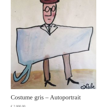
Costume gris – Autoportrait
€
2 000,00