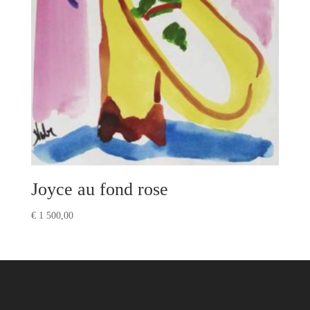
Joyce au fond rose
€
1 500,00