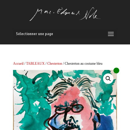
Sélectionner une page
Accueil
/
TABLEAUX
/
Chesterton
/ Chesterton au costume bleu