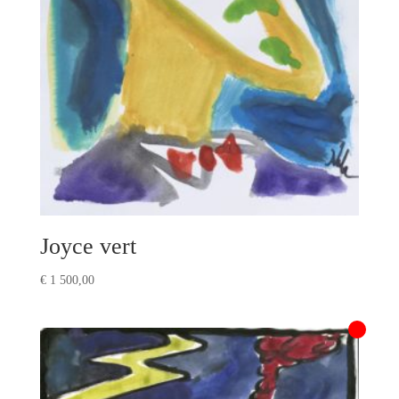
Joyce vert
€
1 500,00