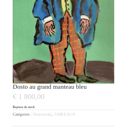
Dosto au grand manteau bleu
€
1 800,00
Rupture de stock
Catégories :
Dostoievski
,
TABLEAUX