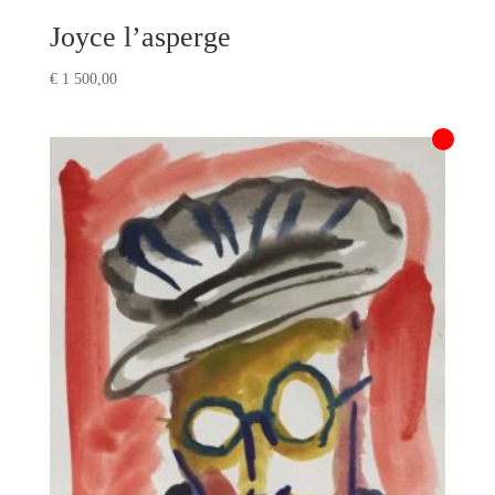
Joyce l’asperge
€
1 500,00